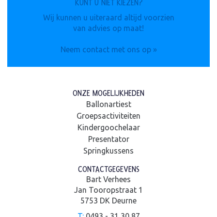
KUNT U NIET KIEZEN?
Wij kunnen u uiteraard altijd voorzien
van advies op maat!
Neem contact met ons op »
ONZE MOGELIJKHEDEN
Ballonartiest
Groepsactiviteiten
Kindergoochelaar
Presentator
Springkussens
CONTACTGEGEVENS
Bart Verhees
Jan Tooropstraat 1
5753 DK Deurne
T:
0493 - 31 30 87