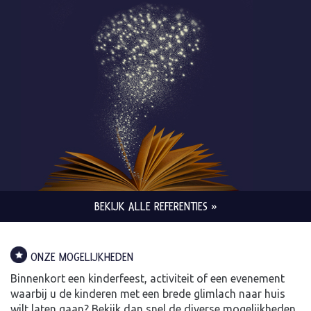
BEKIJK ALLE REFERENTIES »
ONZE MOGELIJKHEDEN
Binnenkort een kinderfeest, activiteit of een evenement
waarbij u de kinderen met een brede glimlach naar huis
wilt laten gaan? Bekijk dan snel de diverse mogelijkheden