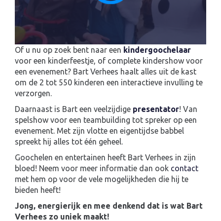
Of u nu op zoek bent naar een
kindergoochelaar
voor een kinderfeestje, of complete kindershow voor
een evenement? Bart Verhees haalt alles uit de kast
om de 2 tot 550 kinderen een interactieve invulling te
verzorgen.
Daarnaast is Bart een veelzijdige
presentator
! Van
spelshow voor een teambuilding tot spreker op een
evenement. Met zijn vlotte en eigentijdse babbel
spreekt hij alles tot één geheel.
Goochelen en entertainen heeft Bart Verhees in zijn
bloed! Neem voor meer informatie dan ook
contact
met hem op voor de vele mogelijkheden die hij te
bieden heeft!
Jong, energierijk en mee denkend dat is wat Bart
Verhees zo uniek maakt!