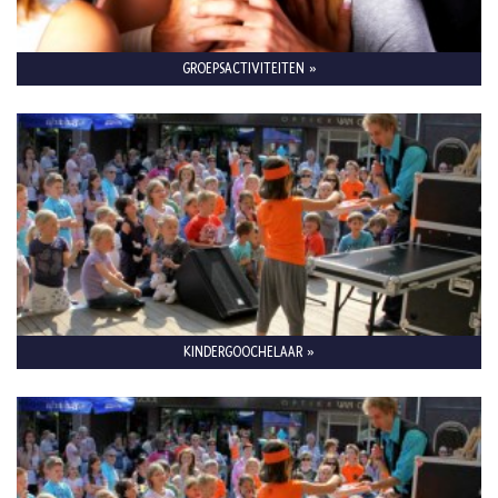
GROEPSACTIVITEITEN »
KINDERGOOCHELAAR »