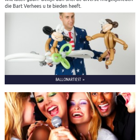
die Bart Verhees u te bieden heeft.
BALLONARTIEST »