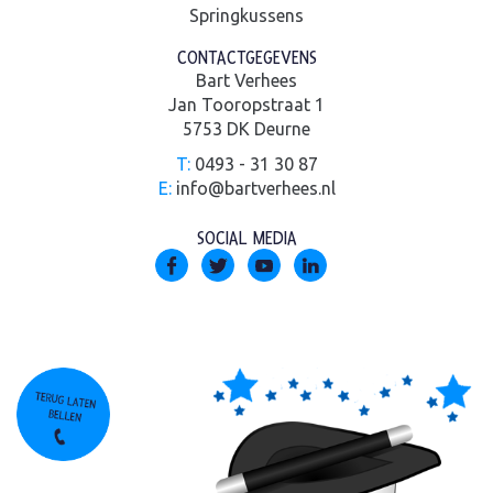
Springkussens
CONTACTGEGEVENS
Bart Verhees
Jan Tooropstraat 1
5753 DK Deurne
T:
0493 - 31 30 87
E:
info@bartverhees.nl
SOCIAL MEDIA