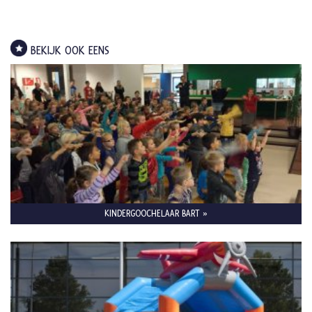
BEKIJK OOK EENS
KINDERGOOCHELAAR BART »