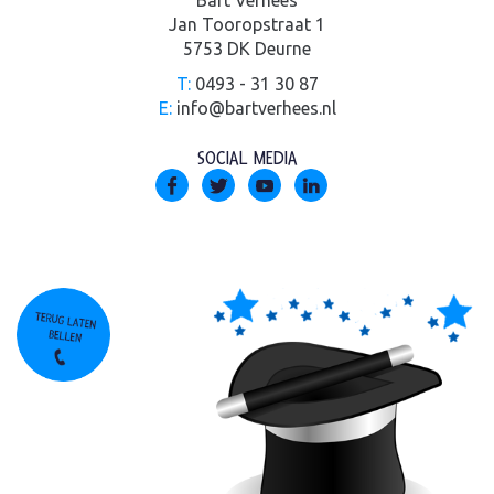
Bart Verhees
Jan Tooropstraat 1
5753 DK Deurne
T:
0493 - 31 30 87
E:
info@bartverhees.nl
SOCIAL MEDIA