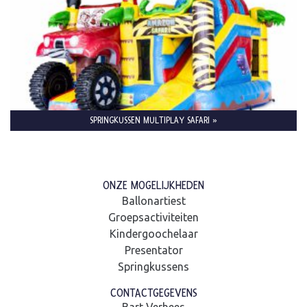
SPRINGKUSSEN MULTIPLAY SAFARI »
ONZE MOGELIJKHEDEN
Ballonartiest
Groepsactiviteiten
Kindergoochelaar
Presentator
Springkussens
CONTACTGEGEVENS