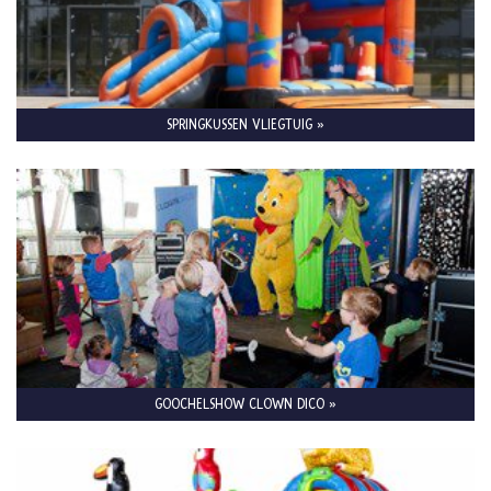
SPRINGKUSSEN VLIEGTUIG »
GOOCHELSHOW CLOWN DICO »