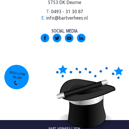
5753 DK Deurne
T:
0493 - 31 30 87
E:
info@bartverhees.nl
SOCIAL MEDIA