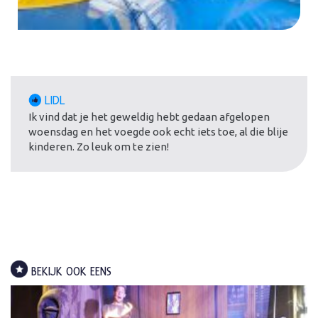
LIDL
Ik vind dat je het geweldig hebt gedaan afgelopen
woensdag en het voegde ook echt iets toe, al die blije
kinderen. Zo leuk om te zien!
BEKIJK OOK EENS