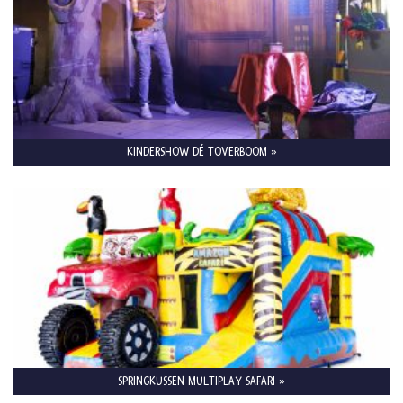
KINDERSHOW DÉ TOVERBOOM »
SPRINGKUSSEN MULTIPLAY SAFARI »