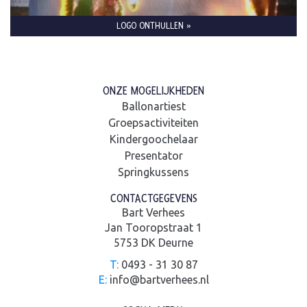
LOGO ONTHULLEN »
ONZE MOGELIJKHEDEN
Ballonartiest
Groepsactiviteiten
Kindergoochelaar
Presentator
Springkussens
CONTACTGEGEVENS
Bart Verhees
Jan Tooropstraat 1
5753 DK Deurne
T:
0493 - 31 30 87
E:
info@bartverhees.nl