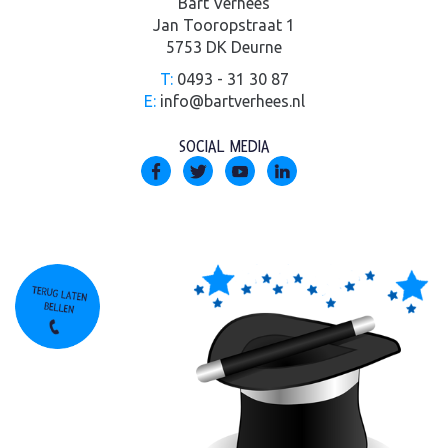
Bart Verhees
Jan Tooropstraat 1
5753 DK Deurne
T:
0493 - 31 30 87
E:
info@bartverhees.nl
SOCIAL MEDIA