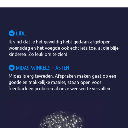
LIDL
Ik vind dat je het geweldig hebt gedaan afgelopen
woensdag en het voegde ook echt iets toe, al die blije
kinderen. Zo leuk om te zien!
MIDAS WINKELS - ASTEN
Midas is erg tevreden. Afspraken maken gaat op een
goede en makkelijke manier, staan open voor
feedback en proberen al onze wensen te vervullen.