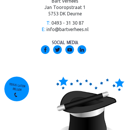
Bart Verhees
Jan Tooropstraat 1
5753 DK Deurne
T:
0493 - 31 30 87
E:
info@bartverhees.nl
SOCIAL MEDIA