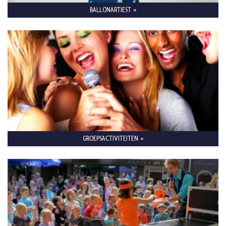
BALLONARTIEST »
GROEPSACTIVITEITEN »