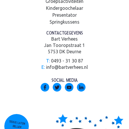
Groepsactiviteiten
Kindergoochelaar
Presentator
Springkussens
CONTACTGEGEVENS
Bart Verhees
Jan Tooropstraat 1
5753 DK Deurne
T:
0493 - 31 30 87
E:
info@bartverhees.nl
SOCIAL MEDIA