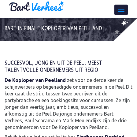
BART IN FINALE KOPLOPER VAN PEELLAND
SUCCESVOL, JONG EN UIT DE PEEL: MEEST
TALENTVOLLE ONDERNEMERS UIT REGIO
De Koploper van Peelland
zet voor de derde keer de
schijnwerpers op begenadigde ondernemers in de Peel. Dit
keer gaat de strijd tussen twee bedrijven uit de
partybranche en een boekingssite voor cursussen. Ze zijn
jonger dan veertig jaar, ambitieus, succesvol en
afkomstig uit de Peel. De jonge ondernemers Bart
Verhees, Paul Schrama en Mark Meulendijks zijn de drie
genomineerden voor De Koploper van Peelland.