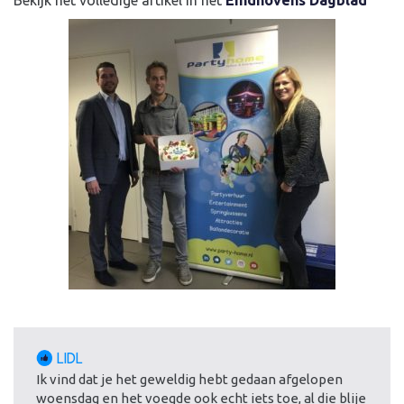
Bekijk het volledige artikel in het
Eindhovens Dagblad
LIDL
Ik vind dat je het geweldig hebt gedaan afgelopen
woensdag en het voegde ook echt iets toe, al die blije