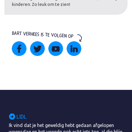
kinderen. Zo leuk om te zien!
BART VERHEES IS TE VOLGEN OP
LIDL
Ik vind dat je het geweldig hebt gedaan afgelopen
woensdag en het voegde ook echt iets toe, al die blije