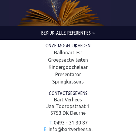
BEKIJK ALLE REFERENTIES »
ONZE MOGELIJKHEDEN
Ballonartiest
Groepsactiviteiten
Kindergoochelaar
Presentator
Springkussens
CONTACTGEGEVENS
Bart Verhees
Jan Tooropstraat 1
5753 DK Deurne
T:
0493 - 31 30 87
E:
info@bartverhees.nl