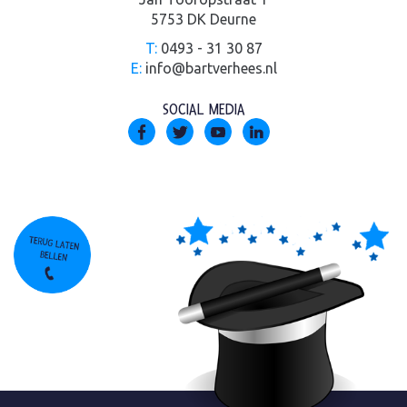
5753 DK Deurne
T:
0493 - 31 30 87
E:
info@bartverhees.nl
SOCIAL MEDIA