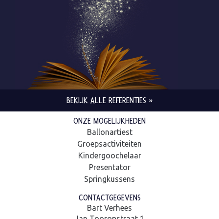
BEKIJK ALLE REFERENTIES »
ONZE MOGELIJKHEDEN
Ballonartiest
Groepsactiviteiten
Kindergoochelaar
Presentator
Springkussens
CONTACTGEGEVENS
Bart Verhees
Jan Tooropstraat 1