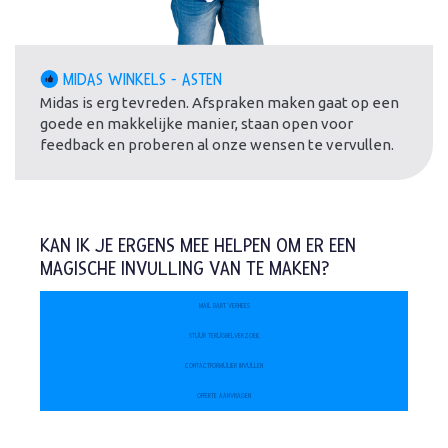
MIDAS WINKELS - ASTEN
Midas is erg tevreden. Afspraken maken gaat op een
goede en makkelijke manier, staan open voor
feedback en proberen al onze wensen te vervullen.
KAN IK JE ERGENS MEE HELPEN OM ER EEN
MAGISCHE INVULLING VAN TE MAKEN?
MAIL BART VERHEES
STUUR TERUGBELVERZOEK
CONTACTFORMULIER INVULLEN
OFFERTE AANVRAGEN