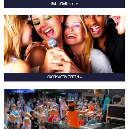
BALLONARTIEST »
GROEPSACTIVITEITEN »