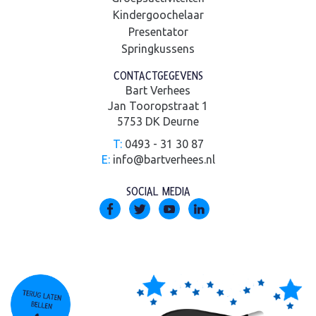
Kindergoochelaar
Presentator
Springkussens
CONTACTGEGEVENS
Bart Verhees
Jan Tooropstraat 1
5753 DK Deurne
T:
0493 - 31 30 87
E:
info@bartverhees.nl
SOCIAL MEDIA