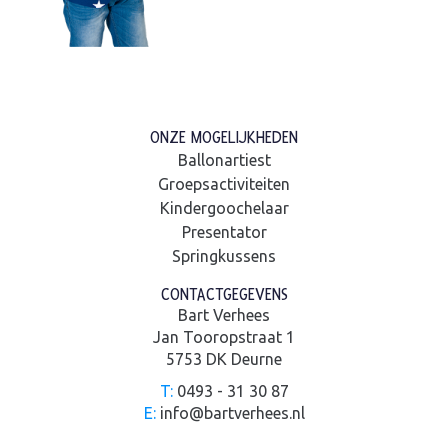
ONZE MOGELIJKHEDEN
Ballonartiest
Groepsactiviteiten
Kindergoochelaar
Presentator
Springkussens
CONTACTGEGEVENS
Bart Verhees
Jan Tooropstraat 1
5753 DK Deurne
T:
0493 - 31 30 87
E:
info@bartverhees.nl