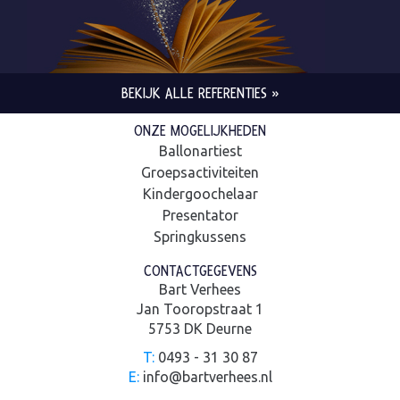
BEKIJK ALLE REFERENTIES »
ONZE MOGELIJKHEDEN
Ballonartiest
Groepsactiviteiten
Kindergoochelaar
Presentator
Springkussens
CONTACTGEGEVENS
Bart Verhees
Jan Tooropstraat 1
5753 DK Deurne
T:
0493 - 31 30 87
E:
info@bartverhees.nl