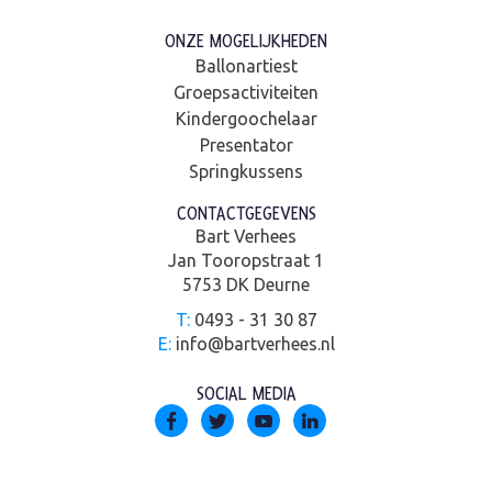
ONZE MOGELIJKHEDEN
Ballonartiest
Groepsactiviteiten
Kindergoochelaar
Presentator
Springkussens
CONTACTGEGEVENS
Bart Verhees
Jan Tooropstraat 1
5753 DK Deurne
T:
0493 - 31 30 87
E:
info@bartverhees.nl
SOCIAL MEDIA