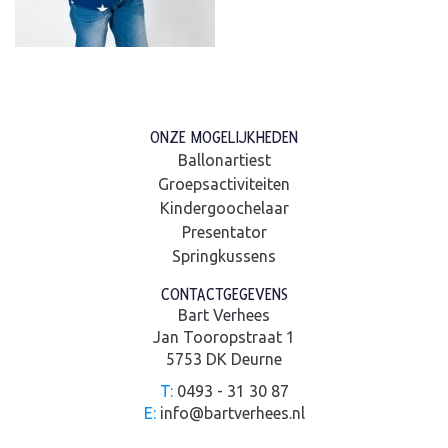
ONZE MOGELIJKHEDEN
Ballonartiest
Groepsactiviteiten
Kindergoochelaar
Presentator
Springkussens
CONTACTGEGEVENS
Bart Verhees
Jan Tooropstraat 1
5753 DK Deurne
T:
0493 - 31 30 87
E:
info@bartverhees.nl