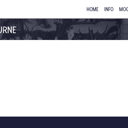
HOME
INFO
MOG
URNE