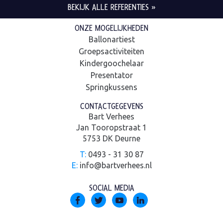
BEKIJK ALLE REFERENTIES »
ONZE MOGELIJKHEDEN
Ballonartiest
Groepsactiviteiten
Kindergoochelaar
Presentator
Springkussens
CONTACTGEGEVENS
Bart Verhees
Jan Tooropstraat 1
5753 DK Deurne
T:
0493 - 31 30 87
E:
info@bartverhees.nl
SOCIAL MEDIA