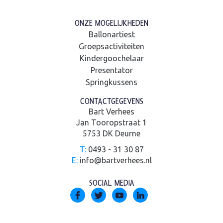
ONZE MOGELIJKHEDEN
Ballonartiest
Groepsactiviteiten
Kindergoochelaar
Presentator
Springkussens
CONTACTGEGEVENS
Bart Verhees
Jan Tooropstraat 1
5753 DK Deurne
T:
0493 - 31 30 87
E:
info@bartverhees.nl
SOCIAL MEDIA