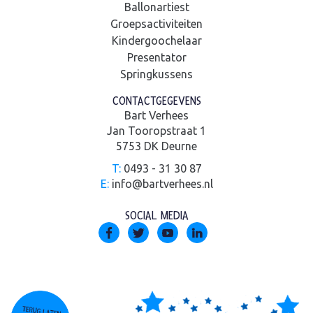
Ballonartiest
Groepsactiviteiten
Kindergoochelaar
Presentator
Springkussens
CONTACTGEGEVENS
Bart Verhees
Jan Tooropstraat 1
5753 DK Deurne
T:
0493 - 31 30 87
E:
info@bartverhees.nl
SOCIAL MEDIA