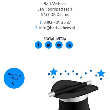
Bart Verhees
Jan Tooropstraat 1
5753 DK Deurne
T:
0493 - 31 30 87
E:
info@bartverhees.nl
SOCIAL MEDIA