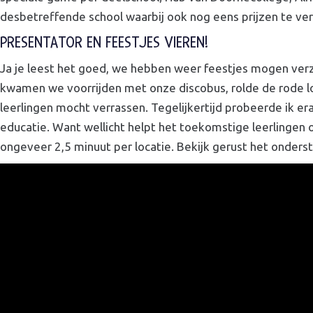
desbetreffende school waarbij ook nog eens prijzen te ver
PRESENTATOR EN FEESTJES VIEREN!
Ja je leest het goed, we hebben weer feestjes mogen ve
kwamen we voorrijden met onze discobus, rolde de rode lo
leerlingen mocht verrassen. Tegelijkertijd probeerde ik e
educatie. Want wellicht helpt het toekomstige leerlingen 
ongeveer 2,5 minuut per locatie. Bekijk gerust het onders