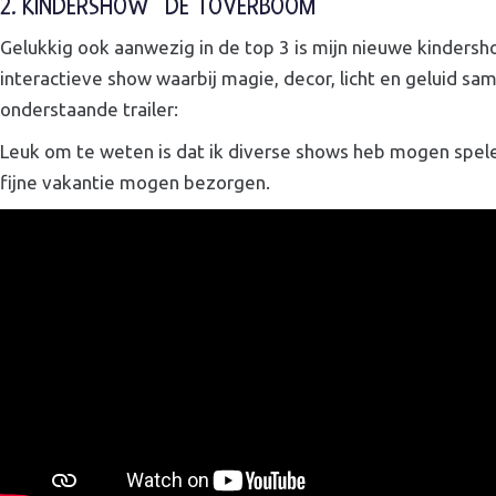
2. KINDERSHOW “DE TOVERBOOM”
Gelukkig ook aanwezig in de top 3 is mijn nieuwe kindersh
interactieve show waarbij magie, decor, licht en geluid 
onderstaande trailer:
Leuk om te weten is dat ik diverse shows heb mogen spele
fijne vakantie mogen bezorgen.