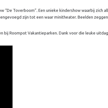
ow “De Toverboom”. Een unieke kindershow waarbij zich all
samengevoegd zijn tot een waar minitheater. Beelden zegge
n bij Roompot Vakantieparken. Dank voor die leuke uitdag