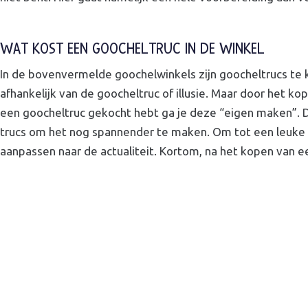
WAT KOST EEN GOOCHELTRUC IN DE WINKEL
In de bovenvermelde goochelwinkels zijn goocheltrucs te koo
afhankelijk van de goocheltruc of illusie. Maar door het ko
een goocheltruc gekocht hebt ga je deze “eigen maken”. Da
trucs om het nog spannender te maken. Om tot een leuke act
aanpassen naar de actualiteit. Kortom, na het kopen van ee