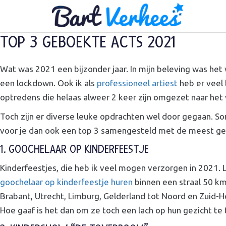
TOP 3 GEBOEKTE ACTS 2021
Wat was 2021 een bijzonder jaar. In mijn beleving was h
een lockdown. Ook ik als
professioneel artiest
heb er veel 
optredens die helaas alweer 2 keer zijn omgezet naar het
Toch zijn er diverse leuke opdrachten wel door gegaan. S
voor je dan ook een top 3 samengesteld met de meest gebo
1. GOOCHELAAR OP KINDERFEESTJE
Kinderfeestjes, die heb ik veel mogen verzorgen in 2021. 
goochelaar op kinderfeestje huren
binnen een straal 50 km
Brabant, Utrecht, Limburg, Gelderland tot Noord en Zuid-Ho
Hoe gaaf is het dan om ze toch een lach op hun gezicht te