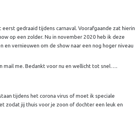
eerst gedraaid tijdens carnaval. Voorafgaande zat hierin
 show op een zolder. Nu in november 2020 heb ik deze
sen en vernieuwen om de show naar een nog hoger niveau
n mail me. Bedankt voor nu en wellicht tot snel….
taan tijdens het corona virus of moet ik speciale
et zodat jij thuis voor je zoon of dochter een leuk en