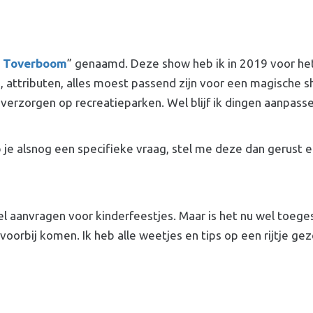
 Toverboom
” genaamd. Deze show heb ik in 2019 voor het 
s, attributen, alles moest passend zijn voor een magische
 verzorgen op recreatieparken. Wel blijf ik dingen aanpas
je alsnog een specifieke vraag, stel me deze dan gerust e
l aanvragen voor kinderfeestjes. Maar is het nu wel toeges
voorbij komen. Ik heb alle weetjes en tips op een rijtje gez