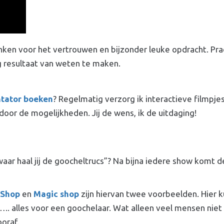
en voor het vertrouwen en bijzonder leuke opdracht. Prac
 resultaat van weten te maken.
tator boeken
? Regelmatig verzorg ik interactieve filmpje
oor de mogelijkheden. Jij de wens, ik de uitdaging!
aar haal jij de goocheltrucs”? Na bijna iedere show komt 
 Shop
en
Magic shop
zijn hiervan twee voorbeelden. Hier k
….. alles voor een goochelaar. Wat alleen veel mensen niet
ooraf.