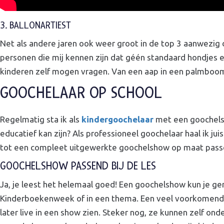
3. BALLONARTIEST
Net als andere jaren ook weer groot in de top 3 aanwezig d
personen die mij kennen zijn dat géén standaard hondjes 
kinderen zelf mogen vragen. Van een aap in een palmboom, v
GOOCHELAAR OP SCHOOL
Regelmatig sta ik als
kindergoochelaar
met een goochelsh
educatief kan zijn? Als professioneel goochelaar haal ik j
tot een compleet uitgewerkte goochelshow op maat passen
GOOCHELSHOW PASSEND BIJ DE LES
Ja, je leest het helemaal goed! Een goochelshow kun je gema
Kinderboekenweek of in een thema. Een veel voorkomend th
later live in een show zien. Steker nog, ze kunnen zelf on