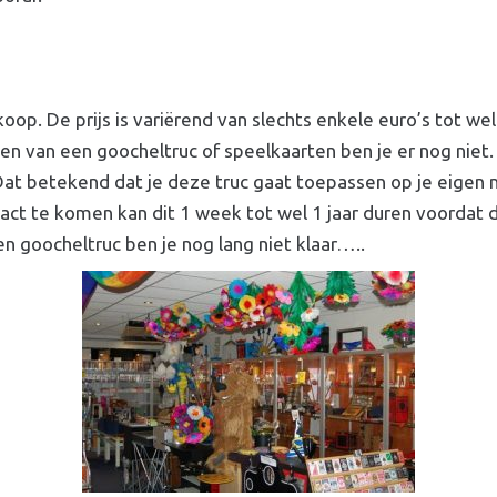
p. De prijs is variërend van slechts enkele euro’s tot wel 
pen van een goocheltruc of speelkaarten ben je er nog niet.
t betekend dat je deze truc gaat toepassen op je eigen man
 te komen kan dit 1 week tot wel 1 jaar duren voordat de a
n goocheltruc ben je nog lang niet klaar…..