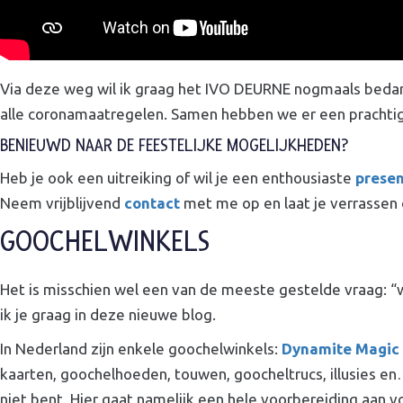
Via deze weg wil ik graag het IVO DEURNE nogmaals bedank
alle coronamaatregelen. Samen hebben we er een prachtig
BENIEUWD NAAR DE FEESTELIJKE MOGELIJKHEDEN?
Heb je ook een uitreiking of wil je een enthousiaste
presen
Neem vrijblijvend
contact
met me op en laat je verrassen d
GOOCHELWINKELS
Het is misschien wel een van de meeste gestelde vraag: “w
ik je graag in deze nieuwe blog.
In Nederland zijn enkele goochelwinkels:
Dynamite Magic
kaarten, goochelhoeden, touwen, goocheltrucs, illusies en
niet bent. Hier gaat namelijk een hele voorbereiding aan v