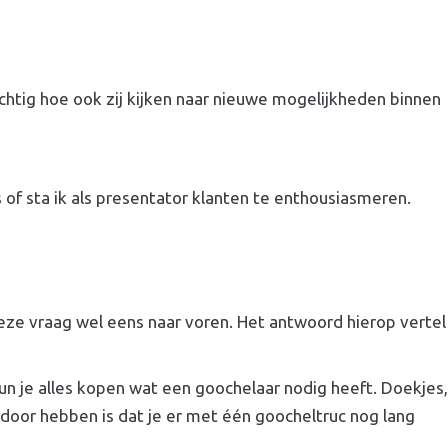
htig hoe ook zij kijken naar nieuwe mogelijkheden binnen
s of sta ik als presentator klanten te enthousiasmeren.
deze vraag wel eens naar voren. Het antwoord hierop vertel
un je alles kopen wat een goochelaar nodig heeft. Doekjes,
 door hebben is dat je er met één goocheltruc nog lang