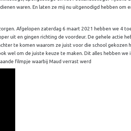
dienen waren. En laten ze mij nu uitgenodigd hebben om er 
rzorgen. Afgelopen zaterdag 6 maart 2021 hebben we 4 t
per uit en gingen richting de voordeur. De gehele actie h
rachter te komen waarom ze juist voor die school gekozen 
ook wel om de juiste keuze te maken. Dit alles hebben we 
taande filmpje waarbij Maud verrast werd