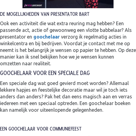
DE MOGELIJKHEDEN VAN PRESENTATOR BART
Ook een activiteit die wat extra reuring mag hebben? Een
passende act, actie of gewoonweg een vlotte babbelaar? Als
presentator en
goochelaar
verzorg ik regelmatig acties in
winkelcentra en bij bedrijven. Voordat je contact met me op
neemt is het belangrijk je wensen op papier te hebben. Op deze
manier kan ik snel bekijken hoe we je wensen kunnen
omzetten naar realiteit.
GOOCHELAAR VOOR EEN SPECIALE DAG
Een speciale dag wat goed gevierd moet worden? Allemaal
lekkere hapjes en feestelijke decoratie maar wil je toch iets
anders dan anders? Pak het dan eens magisch aan en verras
iedereen met een speciaal optreden. Een goochelaar boeken
kan namelijk voor uiteenlopende gelegenheden.
EEN GOOCHELAAR VOOR COMMUNIEFEEST