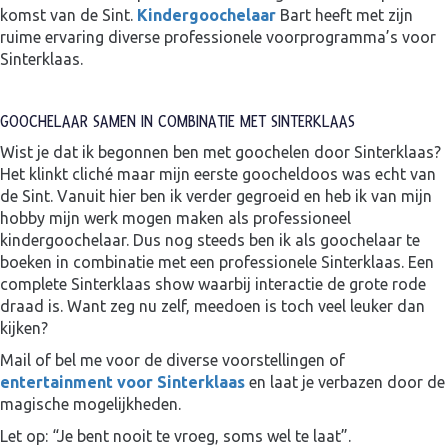
komst van de Sint.
Kindergoochelaar
Bart heeft met zijn
ruime ervaring diverse professionele voorprogramma’s voor
Sinterklaas.
GOOCHELAAR SAMEN IN COMBINATIE MET SINTERKLAAS
Wist je dat ik begonnen ben met goochelen door Sinterklaas?
Het klinkt cliché maar mijn eerste goocheldoos was echt van
de Sint. Vanuit hier ben ik verder gegroeid en heb ik van mijn
hobby mijn werk mogen maken als professioneel
kindergoochelaar. Dus nog steeds ben ik als goochelaar te
boeken in combinatie met een professionele Sinterklaas. Een
complete Sinterklaas show waarbij interactie de grote rode
draad is. Want zeg nu zelf, meedoen is toch veel leuker dan
kijken?
Mail of bel me voor de diverse voorstellingen of
entertainment voor Sinterklaas
en laat je verbazen door de
magische mogelijkheden.
Let op: “Je bent nooit te vroeg, soms wel te laat”.