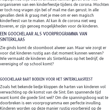
organiseren van een kinderfeestje tijdens de corona. Mochten
er toch nog vragen zijn bel of mail me dan gerust. In alle
gevallen denk ik graag met je mee om er een magisch
kinderfeest van te maken. Al kan ik de corona niet weg
toveren, er zijn genoeg mogelijkheden voor de kinderen.
EEN GOOCHELAAR ALS VOORPROGRAMMA VAN
SINTERKLAAS
Zie ginds komt de stoomboot alweer aan. Maar wie zorgt er
voor dat kinderen rustig aan dat moment kunnen wennen?
Wie vermaakt de kinderen als Sinterklaas op het bedrijf, de
vereniging of op school komt?
GOOCHELAAR BART BOEKEN VOOR HET SINTERKLAASFEEST
Zoals het bekende liedje kloppen de harten van kinderen vol
verwachting op de komst van de Sint. Een spannende tijd
want komt die goede Sint wel? Om die spanningsboog wat te
doorbreken is een voorprogramma een perfecte invulling.
Kinderen worden op deze manier rustig voorbereid op de