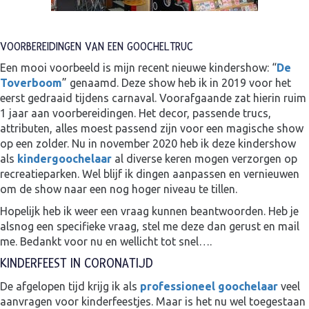
VOORBEREIDINGEN VAN EEN GOOCHELTRUC
Een mooi voorbeeld is mijn recent nieuwe kindershow: “
De
Toverboom
” genaamd. Deze show heb ik in 2019 voor het
eerst gedraaid tijdens carnaval. Voorafgaande zat hierin ruim
1 jaar aan voorbereidingen. Het decor, passende trucs,
attributen, alles moest passend zijn voor een magische show
op een zolder. Nu in november 2020 heb ik deze kindershow
als
kindergoochelaar
al diverse keren mogen verzorgen op
recreatieparken. Wel blijf ik dingen aanpassen en vernieuwen
om de show naar een nog hoger niveau te tillen.
Hopelijk heb ik weer een vraag kunnen beantwoorden. Heb je
alsnog een specifieke vraag, stel me deze dan gerust en mail
me. Bedankt voor nu en wellicht tot snel….
KINDERFEEST IN CORONATIJD
De afgelopen tijd krijg ik als
professioneel goochelaar
veel
aanvragen voor kinderfeestjes. Maar is het nu wel toegestaan