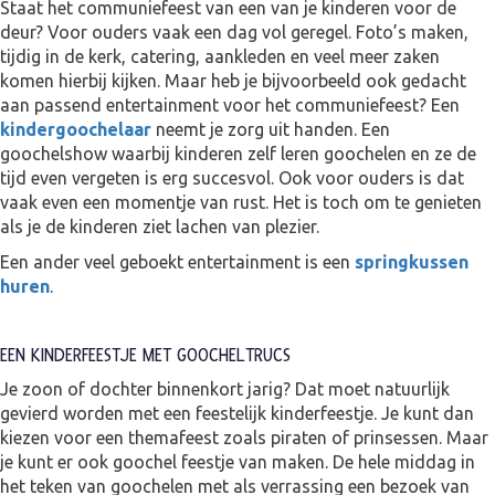
Staat het communiefeest van een van je kinderen voor de
deur? Voor ouders vaak een dag vol geregel. Foto’s maken,
tijdig in de kerk, catering, aankleden en veel meer zaken
komen hierbij kijken. Maar heb je bijvoorbeeld ook gedacht
aan passend entertainment voor het communiefeest? Een
kindergoochelaar
neemt je zorg uit handen. Een
goochelshow waarbij kinderen zelf leren goochelen en ze de
tijd even vergeten is erg succesvol. Ook voor ouders is dat
vaak even een momentje van rust. Het is toch om te genieten
als je de kinderen ziet lachen van plezier.
Een ander veel geboekt entertainment is een
springkussen
huren
.
EEN KINDERFEESTJE MET GOOCHELTRUCS
Je zoon of dochter binnenkort jarig? Dat moet natuurlijk
gevierd worden met een feestelijk kinderfeestje. Je kunt dan
kiezen voor een themafeest zoals piraten of prinsessen. Maar
je kunt er ook goochel feestje van maken. De hele middag in
het teken van goochelen met als verrassing een bezoek van