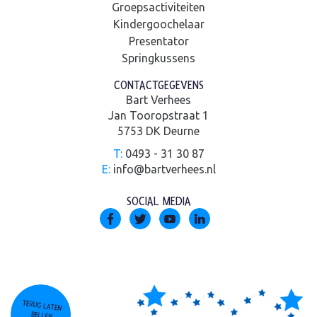
Groepsactiviteiten
Kindergoochelaar
Presentator
Springkussens
CONTACTGEGEVENS
Bart Verhees
Jan Tooropstraat 1
5753 DK Deurne
T:
0493 - 31 30 87
E:
info@bartverhees.nl
SOCIAL MEDIA