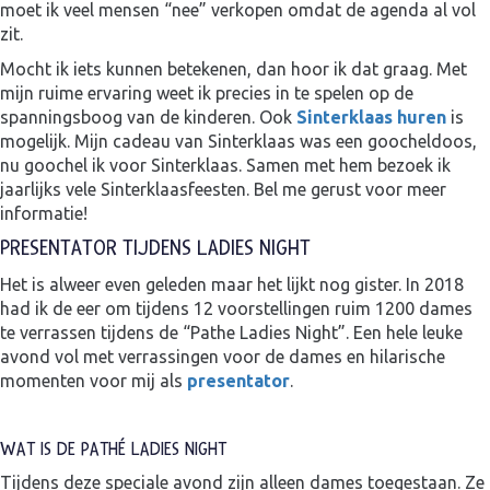
moet ik veel mensen “nee” verkopen omdat de agenda al vol
zit.
Mocht ik iets kunnen betekenen, dan hoor ik dat graag. Met
mijn ruime ervaring weet ik precies in te spelen op de
spanningsboog van de kinderen. Ook
Sinterklaas huren
is
mogelijk. Mijn cadeau van Sinterklaas was een goocheldoos,
nu goochel ik voor Sinterklaas. Samen met hem bezoek ik
jaarlijks vele Sinterklaasfeesten. Bel me gerust voor meer
informatie!
PRESENTATOR TIJDENS LADIES NIGHT
Het is alweer even geleden maar het lijkt nog gister. In 2018
had ik de eer om tijdens 12 voorstellingen ruim 1200 dames
te verrassen tijdens de “Pathe Ladies Night”. Een hele leuke
avond vol met verrassingen voor de dames en hilarische
momenten voor mij als
presentator
.
WAT IS DE PATHÉ LADIES NIGHT
Tijdens deze speciale avond zijn alleen dames toegestaan. Ze