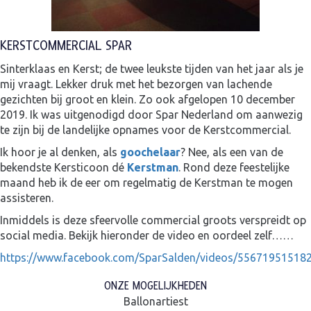
KERSTCOMMERCIAL SPAR
Sinterklaas en Kerst; de twee leukste tijden van het jaar als je
mij vraagt. Lekker druk met het bezorgen van lachende
gezichten bij groot en klein. Zo ook afgelopen 10 december
2019. Ik was uitgenodigd door Spar Nederland om aanwezig
te zijn bij de landelijke opnames voor de Kerstcommercial.
Ik hoor je al denken, als
goochelaar
? Nee, als een van de
bekendste Kersticoon dé
Kerstman
. Rond deze feestelijke
maand heb ik de eer om regelmatig de Kerstman te mogen
assisteren.
Inmiddels is deze sfeervolle commercial groots verspreidt op
social media. Bekijk hieronder de video en oordeel zelf……
https://www.facebook.com/SparSalden/videos/55671951518
ONZE MOGELIJKHEDEN
Ballonartiest