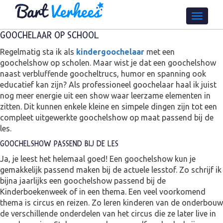
GOOCHELAAR OP SCHOOL
Regelmatig sta ik als
kindergoochelaar
met een
goochelshow op scholen. Maar wist je dat een goochelshow
naast verbluffende goocheltrucs, humor en spanning ook
educatief kan zijn? Als professioneel goochelaar haal ik juist
nog meer energie uit een show waar leerzame elementen in
zitten. Dit kunnen enkele kleine en simpele dingen zijn tot een
compleet uitgewerkte goochelshow op maat passend bij de
les.
GOOCHELSHOW PASSEND BIJ DE LES
Ja, je leest het helemaal goed! Een goochelshow kun je
gemakkelijk passend maken bij de actuele lesstof. Zo schrijf ik
bijna jaarlijks een goochelshow passend bij de
Kinderboekenweek of in een thema. Een veel voorkomend
thema is circus en reizen. Zo leren kinderen van de onderbouw
de verschillende onderdelen van het circus die ze later live in