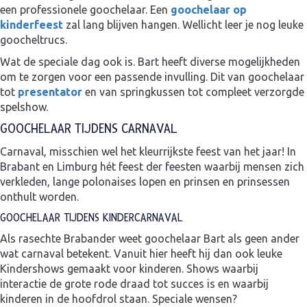
een professionele goochelaar. Een
goochelaar op
kinderfeest
zal lang blijven hangen. Wellicht leer je nog leuke
goocheltrucs.
Wat de speciale dag ook is. Bart heeft diverse mogelijkheden
om te zorgen voor een passende invulling. Dit van goochelaar
tot
presentator
en van springkussen tot compleet verzorgde
spelshow.
GOOCHELAAR TIJDENS CARNAVAL
Carnaval, misschien wel het kleurrijkste feest van het jaar! In
Brabant en Limburg hét feest der feesten waarbij mensen zich
verkleden, lange polonaises lopen en prinsen en prinsessen
onthult worden.
GOOCHELAAR TIJDENS KINDERCARNAVAL
Als rasechte Brabander weet goochelaar Bart als geen ander
wat carnaval betekent. Vanuit hier heeft hij dan ook leuke
Kindershows gemaakt voor kinderen. Shows waarbij
interactie de grote rode draad tot succes is en waarbij
kinderen in de hoofdrol staan. Speciale wensen?