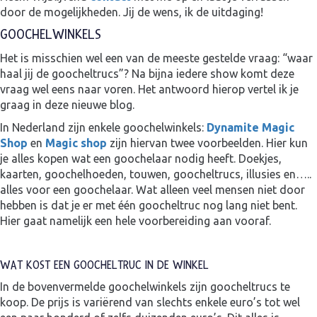
door de mogelijkheden. Jij de wens, ik de uitdaging!
GOOCHELWINKELS
Het is misschien wel een van de meeste gestelde vraag: “waar
haal jij de goocheltrucs”? Na bijna iedere show komt deze
vraag wel eens naar voren. Het antwoord hierop vertel ik je
graag in deze nieuwe blog.
In Nederland zijn enkele goochelwinkels:
Dynamite Magic
Shop
en
Magic shop
zijn hiervan twee voorbeelden. Hier kun
je alles kopen wat een goochelaar nodig heeft. Doekjes,
kaarten, goochelhoeden, touwen, goocheltrucs, illusies en…..
alles voor een goochelaar. Wat alleen veel mensen niet door
hebben is dat je er met één goocheltruc nog lang niet bent.
Hier gaat namelijk een hele voorbereiding aan vooraf.
WAT KOST EEN GOOCHELTRUC IN DE WINKEL
In de bovenvermelde goochelwinkels zijn goocheltrucs te
koop. De prijs is variërend van slechts enkele euro’s tot wel