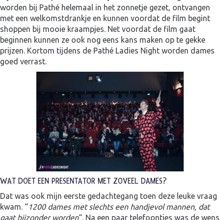
worden bij Pathé helemaal in het zonnetje gezet, ontvangen
met een welkomstdrankje en kunnen voordat de film begint
shoppen bij mooie kraampjes. Net voordat de film gaat
beginnen kunnen ze ook nog eens kans maken op te gekke
prijzen. Kortom tijdens de Pathé Ladies Night worden dames
goed verrast.
WAT DOET EEN PRESENTATOR MET ZOVEEL DAMES?
Dat was ook mijn eerste gedachtegang toen deze leuke vraag
kwam. “
1200 dames met slechts een handjevol mannen, dat
gaat bijzonder worden
“. Na een paar telefoontjes was de wens