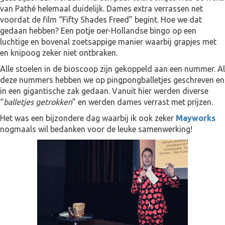
van Pathé helemaal duidelijk. Dames extra verrassen net
voordat de film “Fifty Shades Freed” begint. Hoe we dat
gedaan hebben? Een potje oer-Hollandse bingo op een
luchtige en bovenal zoetsappige manier waarbij grapjes met
en knipoog zeker niet ontbraken.
Alle stoelen in de bioscoop zijn gekoppeld aan een nummer. Al
deze nummers hebben we op pingpongballetjes geschreven en
in een gigantische zak gedaan. Vanuit hier werden diverse
“
balletjes getrokken
” en werden dames verrast met prijzen.
Het was een bijzondere dag waarbij ik ook zeker
Mayworks
nogmaals wil bedanken voor de leuke samenwerking!