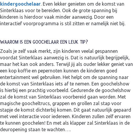
kindergoochelaar
. Even lekker genieten om de komst van
Sinterklaas voor te bereiden. Ook de grote spanning bij
kinderen is hierdoor vaak minder aanwezig. Door een
interactief voorprogramma is stil zitten er namelijk niet bij.
WAAROM IS EEN GOOCHELAAR EEN LEUK TIP?
Zoals je zelf vaak merkt, zijn kinderen veelal gespannen
voordat Sinterklaas aanwezig is. Dat is natuurlijk begrijpelijk,
maar het kan ook anders. Terwijl jij als ouder lekker geniet van
een kop koffie en pepernoten kunnen de kinderen goed
entertainment wel gebruiken. Het helpt om de spanning naar
de komst van Sinterklaas iets af te nemen. Een goochelshow
is hierbij een prachtig voorbeeld. Gedurende de goochelshow
zal de komst van Sinterklaas voorbereid gaan worden. Met
magische goocheltrucs, grappen en grollen zal stap voor
stapje de komst dichterbij komen. Dit gaat natuurlijk gepaard
met veel interactie voor iedereen. Kinderen zullen zelf ervaren
te kunnen goochelen! En met als klapper zal Sinterklaas in de
deuropening staan te wachten….