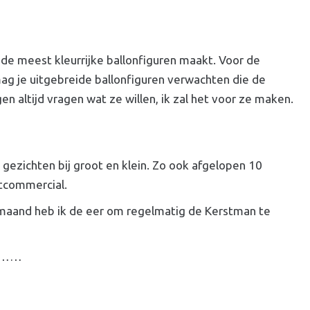
 de meest kleurrijke ballonfiguren maakt. Voor de
ag je uitgebreide ballonfiguren verwachten die de
n altijd vragen wat ze willen, ik zal het voor ze maken.
 gezichten bij groot en klein. Zo ook afgelopen 10
stcommercial.
 maand heb ik de eer om regelmatig de Kerstman te
elf……