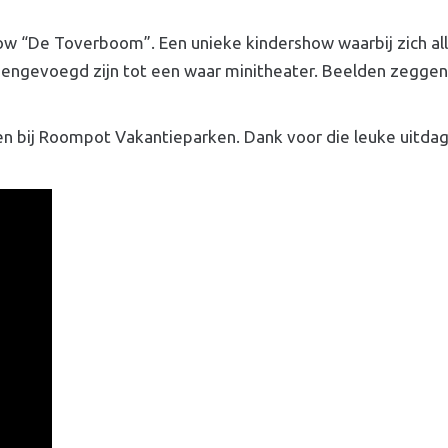
ow “De Toverboom”. Een unieke kindershow waarbij zich all
samengevoegd zijn tot een waar minitheater. Beelden zegge
n bij Roompot Vakantieparken. Dank voor die leuke uitdag