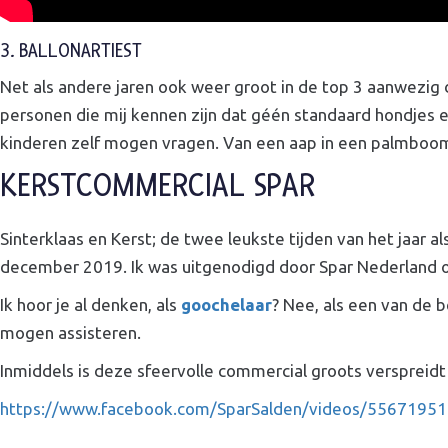
3. BALLONARTIEST
Net als andere jaren ook weer groot in de top 3 aanwezig d
personen die mij kennen zijn dat géén standaard hondjes 
kinderen zelf mogen vragen. Van een aap in een palmboom, v
KERSTCOMMERCIAL SPAR
Sinterklaas en Kerst; de twee leukste tijden van het jaar a
december 2019. Ik was uitgenodigd door Spar Nederland o
Ik hoor je al denken, als
goochelaar
? Nee, als een van de
mogen assisteren.
Inmiddels is deze sfeervolle commercial groots verspreid
https://www.facebook.com/SparSalden/videos/5567195