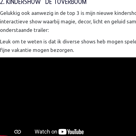
2. KINDERSHOW “DE TOVERBOOM”
Gelukkig ook aanwezig in de top 3 is mijn nieuwe kindersh
interactieve show waarbij magie, decor, licht en geluid 
onderstaande trailer:
Leuk om te weten is dat ik diverse shows heb mogen spele
fijne vakantie mogen bezorgen.