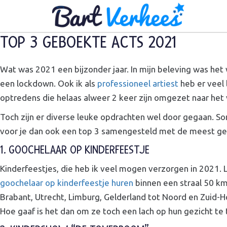
TOP 3 GEBOEKTE ACTS 2021
Wat was 2021 een bijzonder jaar. In mijn beleving was h
een lockdown. Ook ik als
professioneel artiest
heb er veel 
optredens die helaas alweer 2 keer zijn omgezet naar het
Toch zijn er diverse leuke opdrachten wel door gegaan. S
voor je dan ook een top 3 samengesteld met de meest gebo
1. GOOCHELAAR OP KINDERFEESTJE
Kinderfeestjes, die heb ik veel mogen verzorgen in 2021. 
goochelaar op kinderfeestje huren
binnen een straal 50 km
Brabant, Utrecht, Limburg, Gelderland tot Noord en Zuid-Ho
Hoe gaaf is het dan om ze toch een lach op hun gezicht te